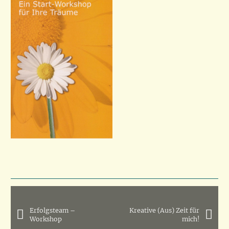
Erfolgsteam –
Kreative (Aus) Zeit für
Workshop
mich!