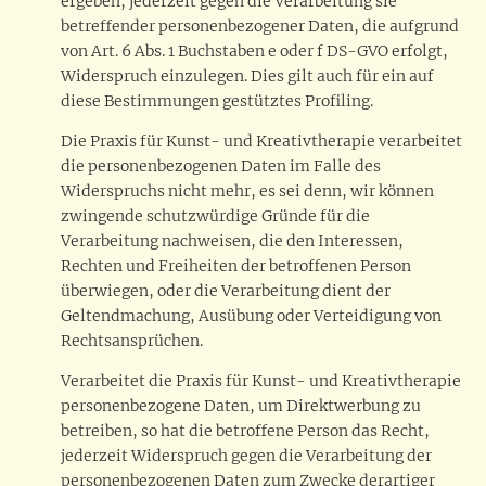
ergeben, jederzeit gegen die Verarbeitung sie
betreffender personenbezogener Daten, die aufgrund
von Art. 6 Abs. 1 Buchstaben e oder f DS-GVO erfolgt,
Widerspruch einzulegen. Dies gilt auch für ein auf
diese Bestimmungen gestütztes Profiling.
Die Praxis für Kunst- und Kreativtherapie verarbeitet
die personenbezogenen Daten im Falle des
Widerspruchs nicht mehr, es sei denn, wir können
zwingende schutzwürdige Gründe für die
Verarbeitung nachweisen, die den Interessen,
Rechten und Freiheiten der betroffenen Person
überwiegen, oder die Verarbeitung dient der
Geltendmachung, Ausübung oder Verteidigung von
Rechtsansprüchen.
Verarbeitet die Praxis für Kunst- und Kreativtherapie
personenbezogene Daten, um Direktwerbung zu
betreiben, so hat die betroffene Person das Recht,
jederzeit Widerspruch gegen die Verarbeitung der
personenbezogenen Daten zum Zwecke derartiger